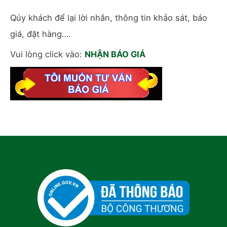
Qúy khách để lại lời nhắn, thông tin khảo sát, báo
giá, đặt hàng….
Vui lòng click vào:
NHẬN BÁO GIÁ