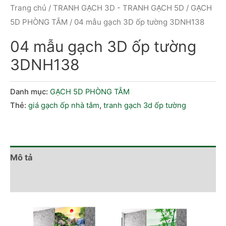
Trang chủ
/
TRANH GẠCH 3D - TRANH GẠCH 5D
/
GẠCH
5D PHÒNG TẮM
/ 04 mẫu gạch 3D ốp tường 3DNH138
04 mẫu gạch 3D ốp tường
3DNH138
Danh mục:
GẠCH 5D PHÒNG TẮM
Thẻ:
giá gạch ốp nhà tắm
,
tranh gạch 3d ốp tường
Mô tả
Đánh giá (0)