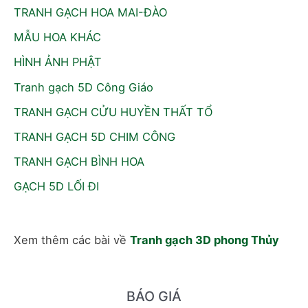
TRANH GẠCH HOA MAI-ĐÀO
MẪU HOA KHÁC
HÌNH ẢNH PHẬT
Tranh gạch 5D Công Giáo
TRANH GẠCH CỬU HUYỀN THẤT TỔ
TRANH GẠCH 5D CHIM CÔNG
TRANH GẠCH BÌNH HOA
GẠCH 5D LỐI ĐI
Xem thêm các bài về
Tranh gạch 3D phong Thủy
BÁO GIÁ