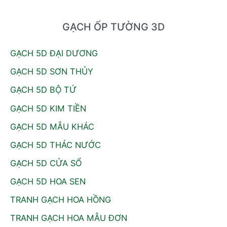
GẠCH ỐP TƯỜNG 3D
GẠCH 5D ĐẠI DƯƠNG
GẠCH 5D SƠN THỦY
GẠCH 5D BỘ TỨ
GẠCH 5D KIM TIỀN
GẠCH 5D MẪU KHÁC
GẠCH 5D THÁC NƯỚC
GẠCH 5D CỬA SỔ
GẠCH 5D HOA SEN
TRANH GẠCH HOA HỒNG
TRANH GẠCH HOA MẪU ĐƠN