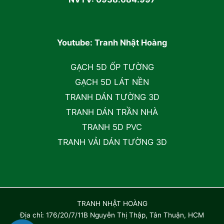
Youtube: Tranh Nhật Hoàng
GẠCH 5D ỐP TƯỜNG
GẠCH 5D LÁT NỀN
TRANH DÁN TƯỜNG 3D
TRANH DÁN TRẦN NHÀ
TRANH 5D PVC
TRANH VẢI DÁN TƯỜNG 3D
TRANH NHẬT HOÀNG
Địa chỉ: 176/20/7/11B Nguyễn Thị Thập, Tân Thuận, HCM