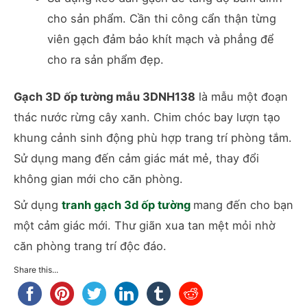
cho sản phẩm. Cần thi công cẩn thận từng
viên gạch đảm bảo khít mạch và phẳng để
cho ra sản phẩm đẹp.
Gạch 3D ốp tường mẫu 3DNH138
là mẫu một đoạn
thác nước rừng cây xanh. Chim chóc bay lượn tạo
khung cảnh sinh động phù hợp trang trí phòng tắm.
Sử dụng mang đến cảm giác mát mẻ, thay đổi
không gian mới cho căn phòng.
Sử dụng
tranh gạch 3d ốp tường
mang đến cho bạn
một cảm giác mới. Thư giãn xua tan mệt mỏi nhờ
căn phòng trang trí độc đáo.
Share this...