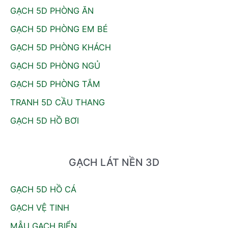
:
GẠCH 5D PHÒNG ĂN
GẠCH 5D PHÒNG EM BÉ
GẠCH 5D PHÒNG KHÁCH
GẠCH 5D PHÒNG NGỦ
GẠCH 5D PHÒNG TẮM
TRANH 5D CẦU THANG
GẠCH 5D HỒ BƠI
GẠCH LÁT NỀN 3D
GẠCH 5D HỒ CÁ
GẠCH VỆ TINH
MẪU GẠCH BIỂN