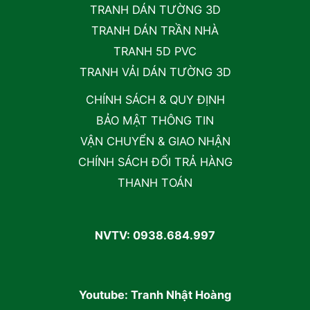
TRANH DÁN TƯỜNG 3D
TRANH DÁN TRẦN NHÀ
TRANH 5D PVC
TRANH VẢI DÁN TƯỜNG 3D
CHÍNH SÁCH & QUY ĐỊNH
BẢO MẬT THÔNG TIN
VẬN CHUYỂN & GIAO NHẬN
CHÍNH SÁCH ĐỔI TRẢ HÀNG
THANH TOÁN
NVTV: 0938.684.997
Youtube: Tranh Nhật Hoàng