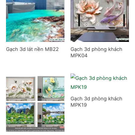
Gạch 3d lát nền MB22
Gạch 3d phòng khách
MPK04
Gạch 3d phòng khách
MPK19