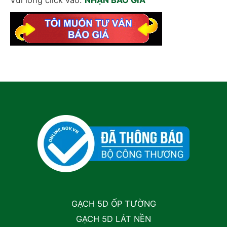
GẠCH 5D ỐP TƯỜNG
GẠCH 5D LÁT NỀN