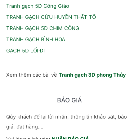
Tranh gạch 5D Công Giáo
TRANH GẠCH CỬU HUYỀN THẤT TỔ
TRANH GẠCH 5D CHIM CÔNG
TRANH GẠCH BÌNH HOA
GẠCH 5D LỐI ĐI
Xem thêm các bài về
Tranh gạch 3D phong Thủy
BÁO GIÁ
Qúy khách để lại lời nhắn, thông tin khảo sát, báo
giá, đặt hàng….
Vui lòng click vào:
NHẬN BÁO GIÁ