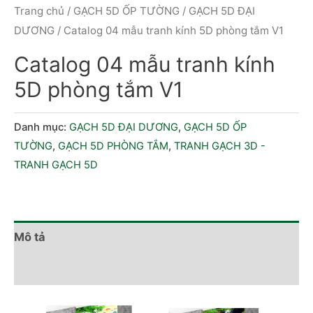
Trang chủ
/
GẠCH 5D ỐP TƯỜNG
/
GẠCH 5D ĐẠI
DƯƠNG
/ Catalog 04 mẫu tranh kính 5D phòng tắm V1
Catalog 04 mẫu tranh kính
5D phòng tắm V1
Danh mục:
GẠCH 5D ĐẠI DƯƠNG
,
GẠCH 5D ỐP
TƯỜNG
,
GẠCH 5D PHÒNG TẮM
,
TRANH GẠCH 3D -
TRANH GẠCH 5D
Mô tả
Đánh giá (0)