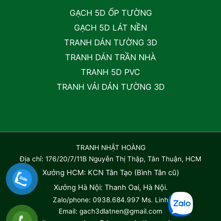
GẠCH 5D ỐP TƯỜNG
GẠCH 5D LÁT NỀN
TRANH DÁN TƯỜNG 3D
TRANH DÁN TRẦN NHÀ
TRANH 5D PVC
TRANH VẢI DÁN TƯỜNG 3D
TRANH NHẬT HOÀNG
Địa chỉ: 176/20/7/11B Nguyễn Thị Thập, Tân Thuận, HCM
Xưởng HCM: KCN Tân Tạo (Bình Tân cũ)
Xưởng Hà Nội: Thanh Oai, Hà Nội.
Zalo/phone: 0938.684.997 Ms. Linh
Email: gach3dlatnen@gmail.com