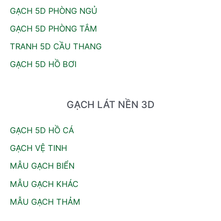
GẠCH 5D PHÒNG NGỦ
GẠCH 5D PHÒNG TẮM
TRANH 5D CẦU THANG
GẠCH 5D HỒ BƠI
GẠCH LÁT NỀN 3D
GẠCH 5D HỒ CÁ
GẠCH VỆ TINH
MẪU GẠCH BIỂN
MẪU GẠCH KHÁC
MẪU GẠCH THẢM