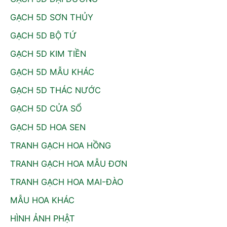
GẠCH 5D SƠN THỦY
GẠCH 5D BỘ TỨ
GẠCH 5D KIM TIỀN
GẠCH 5D MẪU KHÁC
GẠCH 5D THÁC NƯỚC
GẠCH 5D CỬA SỔ
GẠCH 5D HOA SEN
TRANH GẠCH HOA HỒNG
TRANH GẠCH HOA MẪU ĐƠN
TRANH GẠCH HOA MAI-ĐÀO
MẪU HOA KHÁC
HÌNH ẢNH PHẬT