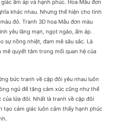
giác ấm áp và hạnh phúc. Hoa Mẫu đơn
ghĩa khác nhau. Nhưng thể hiện cho tình
à màu đỏ. Tranh 3D hoa Mẫu đơn màu
ình yêu lãng mạn, ngọt ngào, ấm áp.
o sự nồng nhiệt, đam mê sâu sắc. Là
h mẽ quyết tâm trong mối quan hệ của
ững bức tranh về cặp đôi yêu nhau luôn
hòng ngủ để tăng cảm xúc cũng như thể
 của lứa đôi. Nhất là tranh về cặp đôi
n tạo cảm giác luôn cảm thấy hạnh phúc
nh.