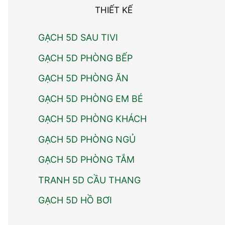
THIẾT KẾ
GẠCH 5D SAU TIVI
GẠCH 5D PHÒNG BẾP
GẠCH 5D PHÒNG ĂN
GẠCH 5D PHÒNG EM BÉ
GẠCH 5D PHÒNG KHÁCH
GẠCH 5D PHÒNG NGỦ
GẠCH 5D PHÒNG TẮM
TRANH 5D CẦU THANG
GẠCH 5D HỒ BƠI