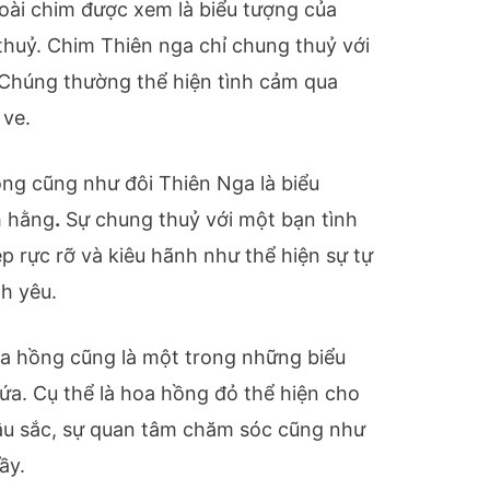
loài chim được xem là biểu tượng của
thuỷ. Chim Thiên nga chỉ chung thuỷ với
 Chúng thường thể hiện tình cảm qua
 ve.
ông cũng như đôi Thiên Nga là biểu
h hằng
.
Sự chung thuỷ với một bạn tình
ẹp rực rỡ và kiêu hãnh như thể hiện sự tự
nh yêu.
a hồng cũng là một trong những biểu
lứa. Cụ thể là hoa hồng đỏ thể hiện cho
sâu sắc, sự quan tâm chăm sóc cũng như
ầy.