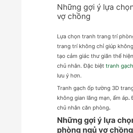
Những gợi ý lựa chọn
vợ chồng
Lựa chọn tranh trang trí phòn
trang trí không chỉ giúp khô
tạo cảm giác thư giãn thể hiệ
chủ nhân. Đặc biệt
tranh gạc
lưu ý hơn.
Tranh gạch ốp tường 3D trang
không gian lãng mạn, ấm áp
.
chủ nhân căn phòng
.
Những gợi ý lựa chọ
phòng ngủ vợ chồn