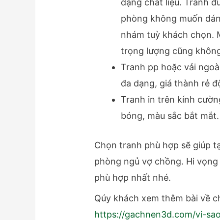
dạng chất liệu. Tranh 
phòng không muốn dán 
nhám tuỳ khách chọn. 
trọng lượng cũng khôn
Tranh pp hoặc vải ngoà
đa dạng, giá thành rẻ 
Tranh in trên kính cườn
bóng, màu sắc bắt mắt
Chọn tranh phù hợp sẽ giúp t
phòng ngủ vợ chồng. Hi vọng 
phù hợp nhất nhé.
Qúy khách xem thêm bài về ch
https://gachnen3d.com/vi-sao