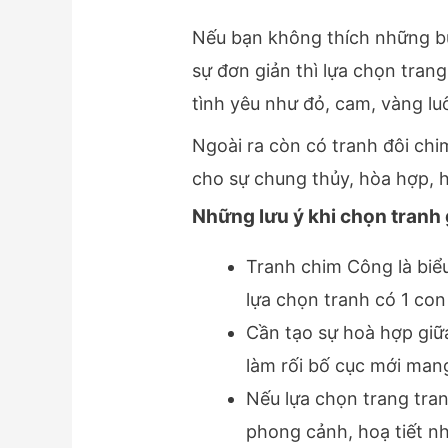
Nếu bạn không thích những bức
sự đơn giản thì lựa chọn tran
tình yêu như đỏ, cam, vàng l
Ngoài ra còn có tranh đôi chi
cho sự chung thủy, hòa hợp, 
Những lưu ý khi chọn tranh
Tranh chim Công là bi
lựa chọn tranh có 1 co
Cần tạo sự hoà hợp giữ
làm rối bố cục mới man
Nếu lựa chọn trang tran
phong cảnh, hoạ tiết nh