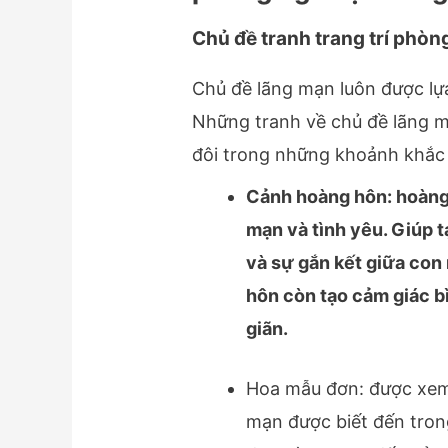
Chủ đề tranh trang trí phò
Chủ đề lãng mạn luôn được lự
Những tranh về chủ đề lãng 
đôi trong những khoảnh khắc
Cảnh hoàng hôn: hoàng 
mạn và tình yêu. Giúp t
và sự gắn kết giữa con
hôn còn tạo cảm giác b
giãn.
Hoa mẫu đơn: được xem 
mạn được biết đến tron