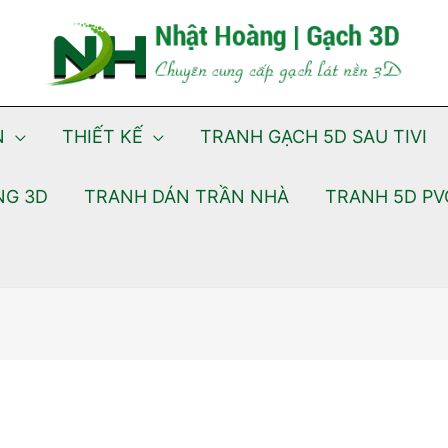
N
THIẾT KẾ
TRANH GẠCH 5D SAU TIVI
NG 3D
TRANH DÁN TRẦN NHÀ
TRANH 5D PV