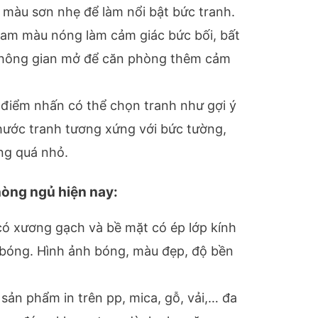
 màu sơn nhẹ để làm nổi bật bức tranh.
am màu nóng làm cảm giác bức bối, bất
không gian mở để căn phòng thêm cảm
 điểm nhấn có thể chọn tranh như gợi ý
thước tranh tương xứng với bức tường,
ng quá nhỏ.
hòng ngủ
hiện nay:
ó xương gạch và bề mặt có ép lớp kính
 bóng. Hình ảnh bóng, màu đẹp, độ bền
 sản phẩm in trên pp, mica, gỗ, vải,… đa