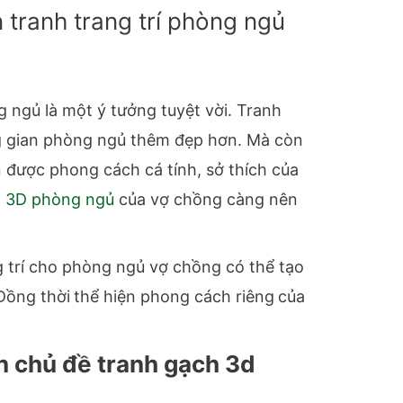
 tranh trang trí phòng ngủ
g ngủ là một ý tưởng tuyệt vời. Tranh
ng gian phòng ngủ thêm đẹp hơn. Mà còn
n được phong cách cá tính, sở thích của
h 3D phòng ngủ
của vợ chồng càng nên
 trí cho phòng ngủ vợ chồng có thể tạo
Đồng thời
thể hiện phong cách riêng
của
n chủ đề tranh gạch 3d
g