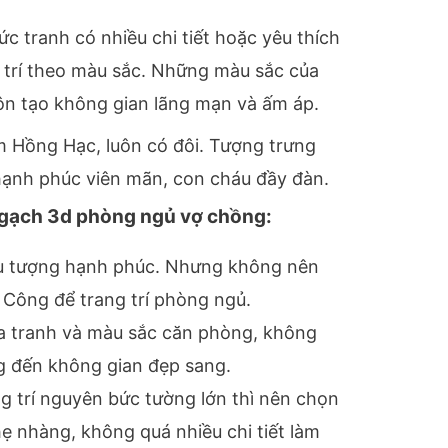
 tranh có nhiều chi tiết hoặc yêu thích
g trí theo màu sắc. Những màu sắc của
uôn tạo không gian lãng mạn và ấm áp.
m Hồng Hạc, luôn có đôi. Tượng trưng
hạnh phúc viên mãn, con cháu đầy đàn.
 gạch 3d phòng ngủ vợ chồng:
ểu tượng hạnh phúc. Nhưng không nên
n Công để trang trí phòng ngủ.
a tranh và màu sắc căn phòng, không
g đến không gian đẹp sang.
g trí nguyên bức tường lớn thì nên chọn
ẹ nhàng, không quá nhiều chi tiết làm