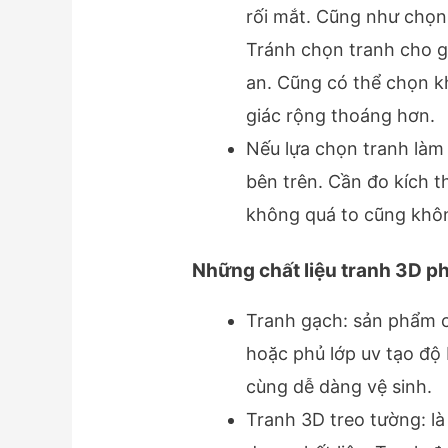
rối mắt. Cũng như chọn
Tránh chọn tranh cho g
an. Cũng có thể chọn 
giác rộng thoáng hơn.
Nếu lựa chọn tranh làm
bên trên. Cần đo kích 
không quá to cũng khô
Những chất liệu
tranh 3D p
Tranh gạch: sản phẩm c
hoặc phủ lớp uv tạo độ
cùng dễ dàng vệ sinh.
Tranh 3D treo tường: là