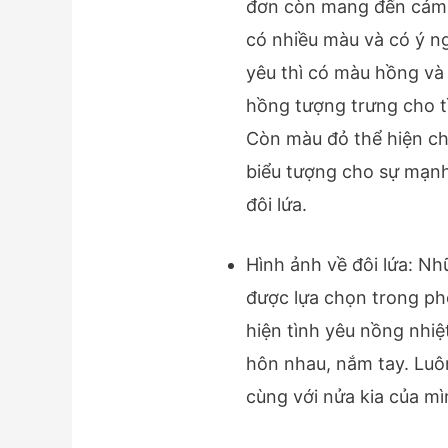
đơn còn mang đến cảm 
có nhiều màu và có ý n
yêu thì có màu hồng v
hồng tượng trưng cho t
Còn màu đỏ thể hiện ch
biểu tượng cho sự mạn
đôi lứa.
Hình ảnh về đôi lứa: Nh
được lựa chọn trong p
hiện tình yêu nồng nhiệt
hôn nhau, nắm tay. Luô
cùng với nửa kia của mì