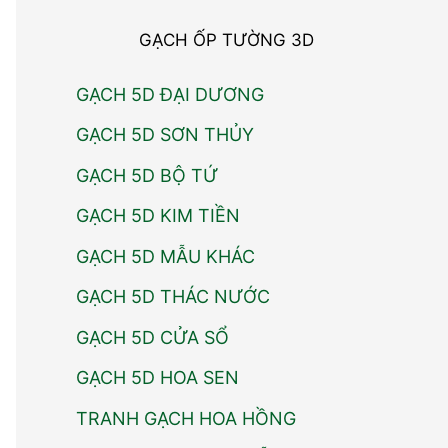
GẠCH ỐP TƯỜNG 3D
GẠCH 5D ĐẠI DƯƠNG
GẠCH 5D SƠN THỦY
GẠCH 5D BỘ TỨ
GẠCH 5D KIM TIỀN
GẠCH 5D MẪU KHÁC
GẠCH 5D THÁC NƯỚC
GẠCH 5D CỬA SỔ
GẠCH 5D HOA SEN
TRANH GẠCH HOA HỒNG