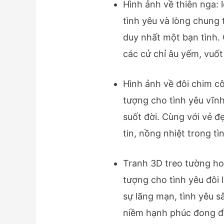
Hình ảnh về thiên nga: 
tình yêu và lòng chung 
duy nhất một bạn tình.
các cử chỉ âu yếm, vuốt
Hình ảnh về đôi chim c
tượng cho tình yêu vĩn
suốt đời. Cùng với vẻ đ
tin, nồng nhiệt trong tì
Tranh 3D treo tường ho
tượng cho tình yêu đôi 
sự lãng mạn, tình yêu 
niềm hạnh phúc đong đ