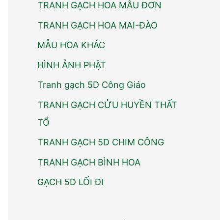
TRANH GẠCH HOA MẪU ĐƠN
TRANH GẠCH HOA MAI-ĐÀO
MẪU HOA KHÁC
HÌNH ẢNH PHẬT
Tranh gạch 5D Công Giáo
TRANH GẠCH CỬU HUYỀN THẤT
TỔ
TRANH GẠCH 5D CHIM CÔNG
TRANH GẠCH BÌNH HOA
GẠCH 5D LỐI ĐI