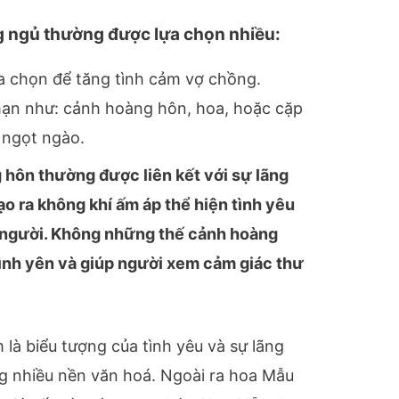
ng ngủ thường được lựa chọn nhiều:
a chọn để tăng tình cảm vợ chồng.
mạn như: cảnh hoàng hôn, hoa, hoặc cặp
 ngọt ngào.
hôn thường được liên kết với sự lãng
ạo ra không khí ấm áp thể hiện tình yêu
 người. Không những thế cảnh hoàng
ình yên và giúp người xem cảm giác thư
là biểu tượng của tình yêu và sự lãng
g nhiều nền văn hoá. Ngoài ra hoa Mẫu