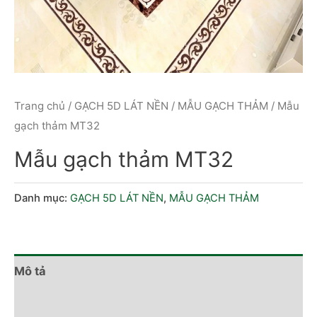
Trang chủ
/
GẠCH 5D LÁT NỀN
/
MẪU GẠCH THẢM
/ Mẫu
gạch thảm MT32
Mẫu gạch thảm MT32
Danh mục:
GẠCH 5D LÁT NỀN
,
MẪU GẠCH THẢM
Mô tả
Đánh giá (0)