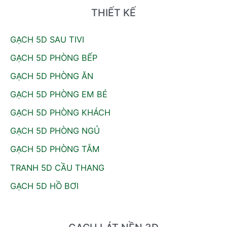
k
THIẾT KẾ
i
GẠCH 5D SAU TIVI
ế
GẠCH 5D PHÒNG BẾP
m
:
GẠCH 5D PHÒNG ĂN
GẠCH 5D PHÒNG EM BÉ
GẠCH 5D PHÒNG KHÁCH
GẠCH 5D PHÒNG NGỦ
GẠCH 5D PHÒNG TẮM
TRANH 5D CẦU THANG
GẠCH 5D HỒ BƠI