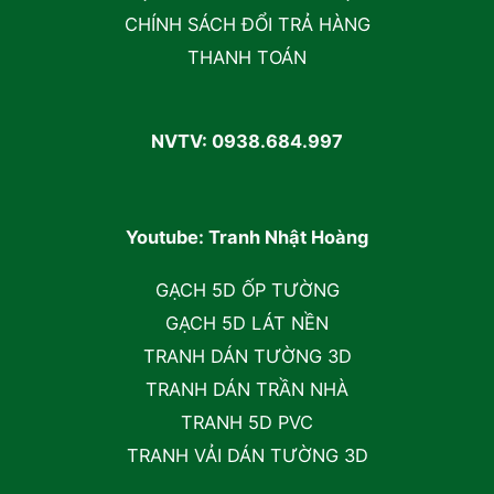
CHÍNH SÁCH ĐỔI TRẢ HÀNG
THANH TOÁN
NVTV: 0938.684.997
Youtube: Tranh Nhật Hoàng
GẠCH 5D ỐP TƯỜNG
GẠCH 5D LÁT NỀN
TRANH DÁN TƯỜNG 3D
TRANH DÁN TRẦN NHÀ
TRANH 5D PVC
TRANH VẢI DÁN TƯỜNG 3D