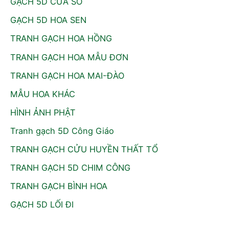
GẠCH 5D CỬA SỔ
GẠCH 5D HOA SEN
TRANH GẠCH HOA HỒNG
TRANH GẠCH HOA MẪU ĐƠN
TRANH GẠCH HOA MAI-ĐÀO
MẪU HOA KHÁC
HÌNH ẢNH PHẬT
Tranh gạch 5D Công Giáo
TRANH GẠCH CỬU HUYỀN THẤT TỔ
TRANH GẠCH 5D CHIM CÔNG
TRANH GẠCH BÌNH HOA
GẠCH 5D LỐI ĐI