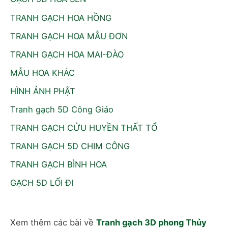
TRANH GẠCH HOA HỒNG
TRANH GẠCH HOA MẪU ĐƠN
TRANH GẠCH HOA MAI-ĐÀO
MẪU HOA KHÁC
HÌNH ẢNH PHẬT
Tranh gạch 5D Công Giáo
TRANH GẠCH CỬU HUYỀN THẤT TỔ
TRANH GẠCH 5D CHIM CÔNG
TRANH GẠCH BÌNH HOA
GẠCH 5D LỐI ĐI
Xem thêm các bài về
Tranh gạch 3D phong Thủy