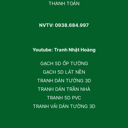
THANH TOÁN
NVTV: 0938.684.997
Youtube: Tranh Nhật Hoàng
GẠCH 5D ỐP TƯỜNG
GẠCH 5D LÁT NỀN
TRANH DÁN TƯỜNG 3D
TRANH DÁN TRẦN NHÀ
TRANH 5D PVC
TRANH VẢI DÁN TƯỜNG 3D