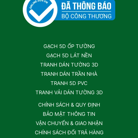
GẠCH 5D ỐP TƯỜNG
GẠCH 5D LÁT NỀN
TRANH DÁN TƯỜNG 3D
TRANH DÁN TRẦN NHÀ
TRANH 5D PVC
TRANH VẢI DÁN TƯỜNG 3D
CHÍNH SÁCH & QUY ĐỊNH
BẢO MẬT THÔNG TIN
VẬN CHUYỂN & GIAO NHẬN
CHÍNH SÁCH ĐỔI TRẢ HÀNG