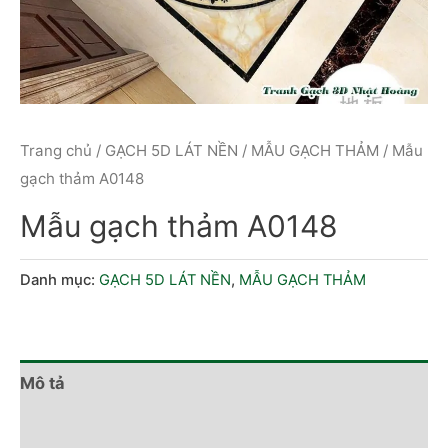
Trang chủ
/
GẠCH 5D LÁT NỀN
/
MẪU GẠCH THẢM
/ Mẫu
gạch thảm A0148
Mẫu gạch thảm A0148
Danh mục:
GẠCH 5D LÁT NỀN
,
MẪU GẠCH THẢM
Mô tả
Đánh giá (0)