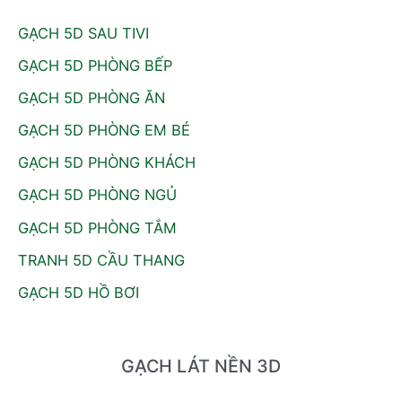
i
GẠCH 5D SAU TIVI
ế
GẠCH 5D PHÒNG BẾP
m
:
GẠCH 5D PHÒNG ĂN
GẠCH 5D PHÒNG EM BÉ
GẠCH 5D PHÒNG KHÁCH
GẠCH 5D PHÒNG NGỦ
GẠCH 5D PHÒNG TẮM
TRANH 5D CẦU THANG
GẠCH 5D HỒ BƠI
GẠCH LÁT NỀN 3D