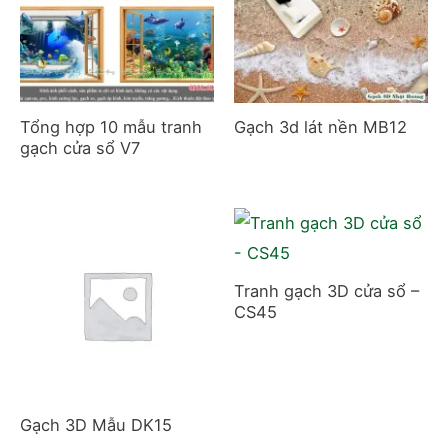
Tổng hợp 10 mẫu tranh
Gạch 3d lát nền MB12
gạch cửa sổ V7
Tranh gạch 3D cửa sổ –
CS45
Gạch 3D Mẫu DK15