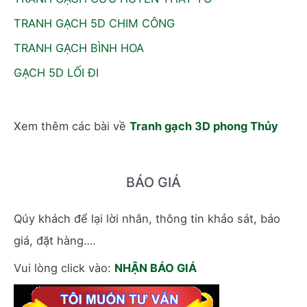
TRANH GẠCH 5D CHIM CÔNG
TRANH GẠCH BÌNH HOA
GẠCH 5D LỐI ĐI
Xem thêm các bài về
Tranh gạch 3D phong Thủy
BÁO GIÁ
Qúy khách để lại lời nhắn, thông tin khảo sát, báo
giá, đặt hàng….
Vui lòng click vào:
NHẬN BÁO GIÁ