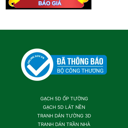
GẠCH 5D ỐP TƯỜNG
GẠCH 5D LÁT NỀN
TRANH DÁN TƯỜNG 3D
TRANH DÁN TRẦN NHÀ