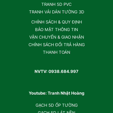
TRANH 5D PVC
TRANH VẢI DÁN TƯỜNG 3D
CHÍNH SÁCH & QUY ĐỊNH
BẢO MẬT THÔNG TIN
VẬN CHUYỂN & GIAO NHẬN
CHÍNH SÁCH ĐỔI TRẢ HÀNG
THANH TOÁN
NVTV: 0938.684.997
Youtube: Tranh Nhật Hoàng
GẠCH 5D ỐP TƯỜNG
GẠCH 5D LÁT NỀN